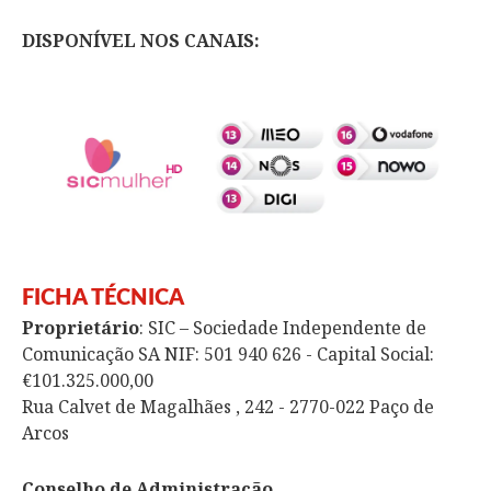
DISPONÍVEL NOS CANAIS:
FICHA TÉCNICA
Proprietário
: SIC – Sociedade Independente de
Comunicação SA NIF: 501 940 626 - Capital Social:
€101.325.000,00
Rua Calvet de Magalhães , 242 - 2770-022 Paço de
Arcos
Conselho de Administração