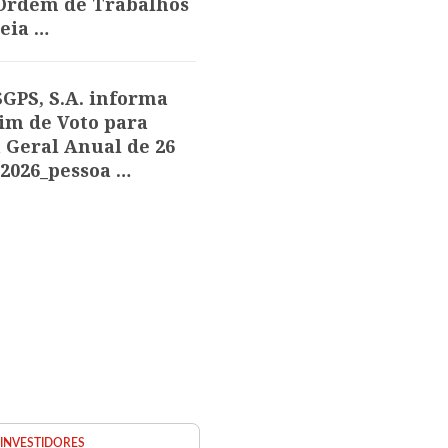
 Ordem de Trabalhos
eia …
GPS, S.A. informa
im de Voto para
 Geral Anual de 26
 2026_pessoa …
 INVESTIDORES