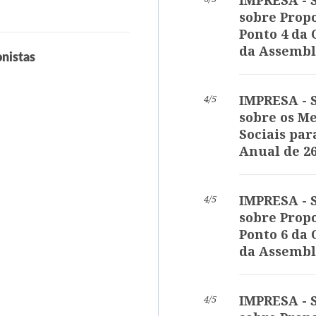
IMPRESA - S
sobre Propo
Ponto 4 da
da Assembl
nistas
IMPRESA - S
4/5
sobre os M
Sociais par
Anual de 2
IMPRESA - S
4/5
sobre Propo
Ponto 6 da
da Assembl
IMPRESA - S
4/5