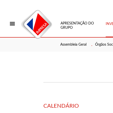
APRESENTAÇÃO DO
INV
GRUPO
Assembleia Geral
Órgãos Soci
CALENDÁRIO