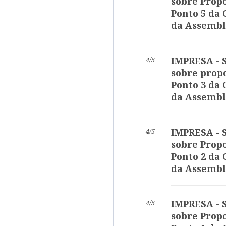
sobre Propo
Ponto 5 da
da Assembl
IMPRESA - S
4/5
sobre propo
Ponto 3 da
da Assembl
IMPRESA - S
4/5
sobre Propo
Ponto 2 da
da Assembl
IMPRESA - S
4/5
sobre Propo