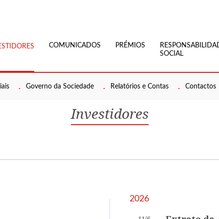
COMUNICADOS
PRÉMIOS
RESPONSABILIDA
ESTIDORES
SOCIAL
ais
Governo da Sociedade
Relatórios e Contas
Contactos
Investidores
2026
11/6