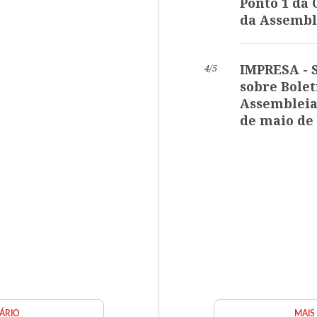
Ponto 1 da
da Assembl
IMPRESA - S
4/5
sobre Bolet
Assembleia
de maio de
ÁRIO
MAIS