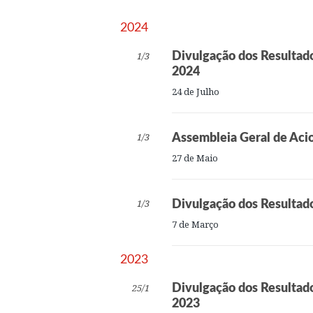
2024
1/3
Divulgação dos Resultad
2024
24 de Julho
1/3
Assembleia Geral de Acio
27 de Maio
1/3
Divulgação dos Resultad
7 de Março
2023
25/1
Divulgação dos Resultad
2023