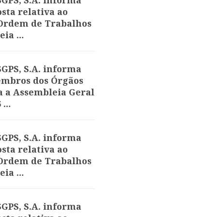
GPS, S.A. informa
sta relativa ao
 Ordem de Trabalhos
eia …
GPS, S.A. informa
embros dos Órgãos
a a Assembleia Geral
6 …
GPS, S.A. informa
sta relativa ao
 Ordem de Trabalhos
eia …
GPS, S.A. informa