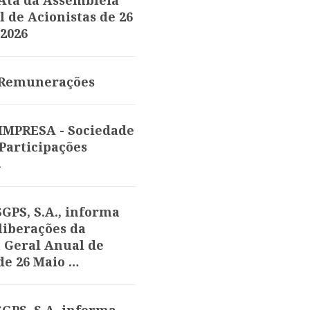
 Ata da Assembleia
 de Acionistas de 26
 2026
e Remunerações
 IMPRESA - Sociedade
Participações
.
GPS, S.A., informa
liberações da
 Geral Anual de
de 26 Maio …