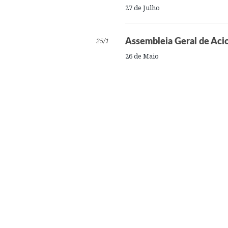
27 de Julho
25/1
Assembleia Geral de Acio
26 de Maio