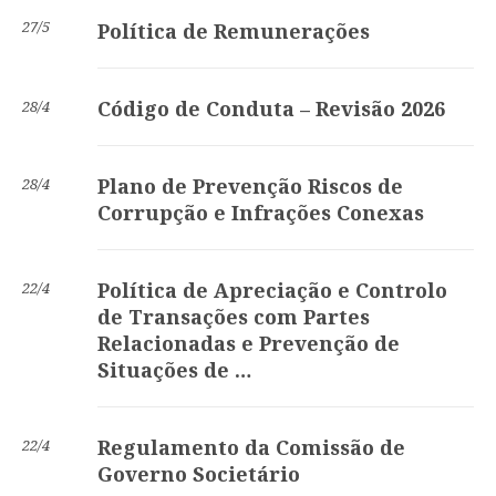
27/5
Política de Remunerações
Código de Conduta – Revisão 2026
28/4
Plano de Prevenção Riscos de
28/4
Corrupção e Infrações Conexas
Política de Apreciação e Controlo
22/4
de Transações com Partes
Relacionadas e Prevenção de
Situações de …
Regulamento da Comissão de
22/4
Governo Societário