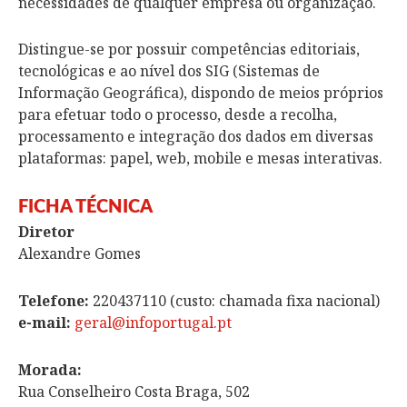
necessidades de qualquer empresa ou organização.
Distingue-se por possuir competências editoriais,
tecnológicas e ao nível dos SIG (Sistemas de
Informação Geográfica), dispondo de meios próprios
para efetuar todo o processo, desde a recolha,
processamento e integração dos dados em diversas
plataformas: papel, web, mobile e mesas interativas.
FICHA TÉCNICA
Diretor
Alexandre Gomes
Telefone:
220437110 (custo: chamada fixa nacional)
e-mail:
geral@infoportugal.pt
Morada:
Rua Conselheiro Costa Braga, 502