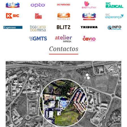
Contactos