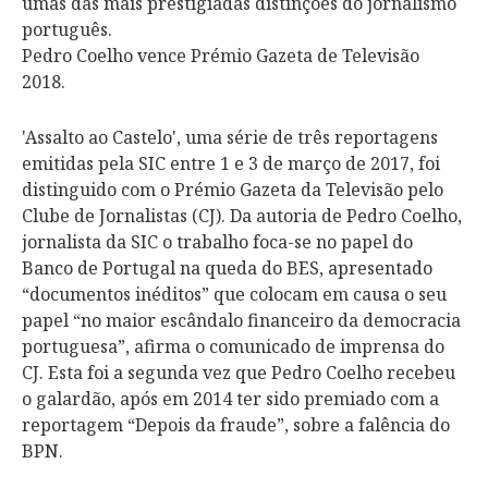
umas das mais prestigiadas distinções do jornalismo
português.
Pedro Coelho vence Prémio Gazeta de Televisão
2018.
'Assalto ao Castelo', uma série de três reportagens
emitidas pela SIC entre 1 e 3 de março de 2017, foi
distinguido com o Prémio Gazeta da Televisão pelo
Clube de Jornalistas (CJ). Da autoria de Pedro Coelho,
jornalista da SIC o trabalho foca-se no papel do
Banco de Portugal na queda do BES, apresentado
“documentos inéditos” que colocam em causa o seu
papel “no maior escândalo financeiro da democracia
portuguesa”, afirma o comunicado de imprensa do
CJ. Esta foi a segunda vez que Pedro Coelho recebeu
o galardão, após em 2014 ter sido premiado com a
reportagem “Depois da fraude”, sobre a falência do
BPN.