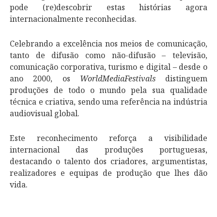
pode (re)descobrir estas histórias agora
internacionalmente reconhecidas.
Celebrando a excelência nos meios de comunicação,
tanto de difusão como não-difusão – televisão,
comunicação corporativa, turismo e digital – desde o
ano 2000, os
WorldMediaFestivals
distinguem
produções de todo o mundo pela sua qualidade
técnica e criativa, sendo uma referência na indústria
audiovisual global.
Este reconhecimento reforça a visibilidade
internacional das produções portuguesas,
destacando o talento dos criadores, argumentistas,
realizadores e equipas de produção que lhes dão
vida.