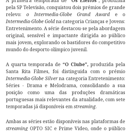
A primeira temporada de
“Os Eleitos
”, produzida
pela SP Televisão, conquistou dois prémios de grande
relevo:
o Intermedia-Globe Grand Award
e o
Intermedia-Globe Gold
na categoria Crianças e Jovens:
Entretenimento. A série destacou-se pela abordagem
original, sensível e impactante dirigida ao público
mais jovem, explorando os bastidores do competitivo
mundo do desporto olímpico juvenil.
A quarta temporada de
“O Clube”,
produzida pela
Santa Rita Filmes, foi distinguida com o prémio
Intermedia-Globe Silver
na categoria Entretenimento:
Séries - Drama e Melodrama, consolidando a sua
posição como uma das produções dramáticas
portuguesas mais relevantes da atualidade, com sete
temporadas já disponíveis em
streaming
.
Ambas as séries estão disponíveis nas plataformas de
streaming
OPTO SIC e Prime Video, onde o público