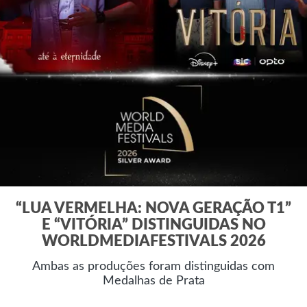
“LUA VERMELHA: NOVA GERAÇÃO T1”
E “VITÓRIA” DISTINGUIDAS NO
WORLDMEDIAFESTIVALS 2026
Ambas as produções foram distinguidas com
Medalhas de Prata