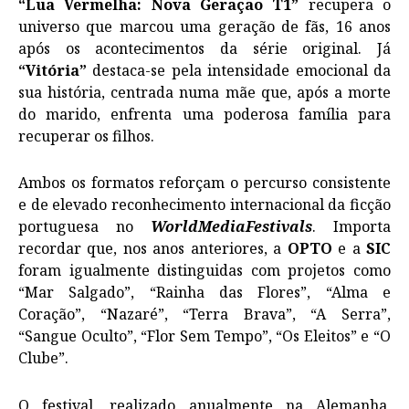
“Lua Vermelha: Nova Geração T1”
recupera o
universo que marcou uma geração de fãs, 16 anos
após os acontecimentos da série original. Já
“Vitória”
destaca-se pela intensidade emocional da
sua história, centrada numa mãe que, após a morte
do marido, enfrenta uma poderosa família para
recuperar os filhos.
Ambos os formatos reforçam o percurso consistente
e de elevado reconhecimento internacional da ficção
portuguesa no
WorldMediaFestivals
. Importa
recordar que, nos anos anteriores, a
OPTO
e a
SIC
foram igualmente distinguidas com projetos como
“Mar Salgado”, “Rainha das Flores”, “Alma e
Coração”, “Nazaré”, “Terra Brava”, “A Serra”,
“Sangue Oculto”, “Flor Sem Tempo”, “Os Eleitos” e “O
Clube”.
O festival, realizado anualmente na Alemanha,