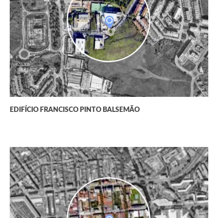
EDIFÍCIO FRANCISCO PINTO BALSEMÃO