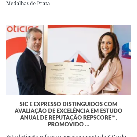
Medalhas de Prata
SIC E EXPRESSO DISTINGUIDOS COM
AVALIAÇÃO DE EXCELÊNCIA EM ESTUDO
ANUAL DE REPUTAÇÃO REPSCORE™,
PROMOVIDO …
Esta distinção reforça o posicionamento da SIC e do