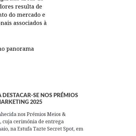
dores resulta de
nto do mercado e
onais associados à
C no panorama
A DESTACAR-SE NOS PRÉMIOS
MARKETING 2025
nhecida nos Prémios Meios &
, cuja cerimónia de entrega
aio, na Estufa Tazte Secret Spot, em