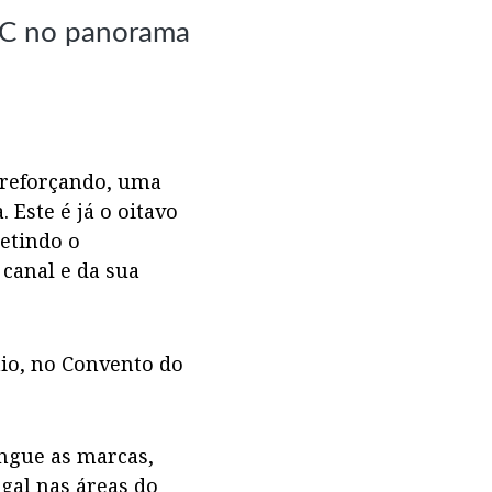
SIC no panorama
, reforçando, uma
 Este é já o oitavo
letindo o
canal e da sua
aio, no Convento do
ingue as marcas,
gal nas áreas do