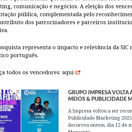
ing, comunicação e negócios. A eleição dos vence
otação pública, complementada pelo reconhecime
ontributo dos patrocinadores e parceiros instituci
iva.
onquista representa o impacto e relevância da SI
ico português.
a todos os vencedores:
aqui
GRUPO IMPRESA VOLTA 
MEIOS & PUBLICIDADE 
A Impresa voltou a ser reco
Publicidade Marketing 2025
decorreu ontem, dia 12 de m
Monsanto.