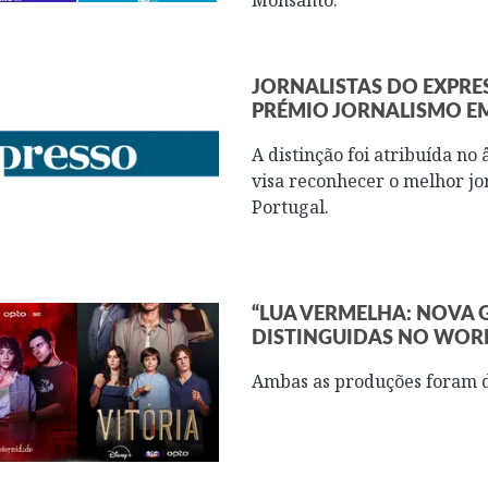
JORNALISTAS DO EXPRE
PRÉMIO JORNALISMO E
A distinção foi atribuída no
visa reconhecer o melhor j
Portugal.
“LUA VERMELHA: NOVA G
DISTINGUIDAS NO WORL
Ambas as produções foram d