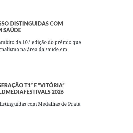
SSO DISTINGUIDAS COM
M SAÚDE
 âmbito da 10.ª edição do prémio que
ornalismo na área da saúde em
ERAÇÃO T1” E “VITÓRIA”
DMEDIAFESTIVALS 2026
istinguidas com Medalhas de Prata