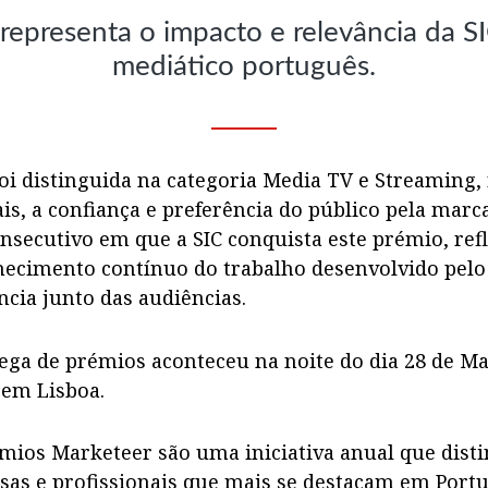
 representa o impacto e relevância da 
mediático português.
foi distinguida na categoria Media TV e Streaming
is, a confiança e preferência do público pela marca.
nsecutivo em que a SIC conquista este prémio, ref
ecimento contínuo do trabalho desenvolvido pelo 
ncia junto das audiências.
ega de prémios aconteceu na noite do dia 28 de M
 em Lisboa.
mios Marketeer são uma iniciativa anual que dist
as e profissionais que mais se destacam em Portu