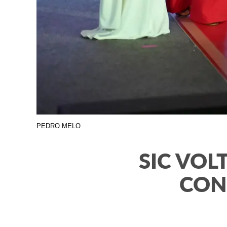
PEDRO MELO
SIC VOL
CON